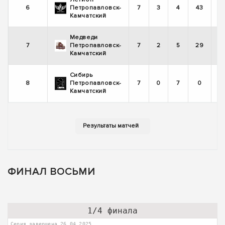
6
Петропавловск-
7
3
4
43
Камчатский
Медведи
7
Петропавловск-
7
2
5
29
Камчатский
Сибирь
8
Петропавловск-
7
0
7
0
Камчатский
ФИНАЛ ВОСЬМИ
1/4 финала
Серия завершена 26.04.2025