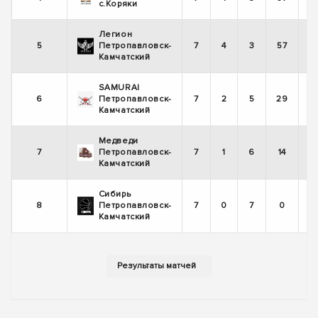
с.Коряки
Легион
5
Петропавловск-
7
4
3
57
Камчатский
SAMURAI
6
Петропавловск-
7
2
5
29
Камчатский
Медведи
7
Петропавловск-
7
1
6
14
Камчатский
Сибирь
8
Петропавловск-
7
0
7
0
Камчатский