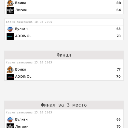
Волки
88
Легион
64
Серия завершена 10.05.2025
Вулкан
63
ADDINOL
78
Финал
Серия завершена 25.05.2025
Волки
77
ADDINOL
70
Финал за 3 место
Серия завершена 25.05.2025
Вулкан
65
Легион
70