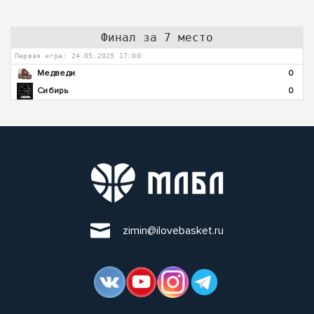
Финал за 7 место
Первая игра: 24.05.2025 17:00
Медведи
0
Сибирь
0
zimin@ilovebasket.ru