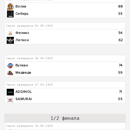
Волки
88
Сибирь
35
Серия завершена 02.05.2025
Феникс
54
Легион
62
Серия завершена 26.04.2025
Вулкан
74
Медведи
59
Серия завершена 27.04.2025
ADDINOL
71
SAMURAI
55
1/2 финала
Серия завершена 10.05.2025