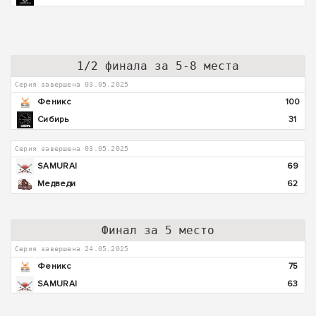
1/2 финала за 5-8 места
Серия завершена 03.05.2025
Феникс
100
Сибирь
31
Серия завершена 03.05.2025
SAMURAI
69
Медведи
62
Финал за 5 место
Серия завершена 24.05.2025
Феникс
75
SAMURAI
63