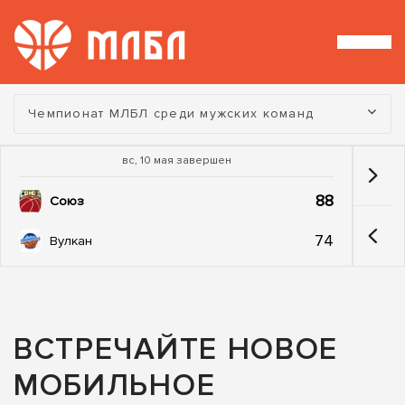
Турнир:
Чемпионат МЛБЛ среди мужских команд
вс, 10 мая завершен
88
Союз
74
Вулкан
ВСТРЕЧАЙТЕ НОВОЕ
МОБИЛЬНОЕ