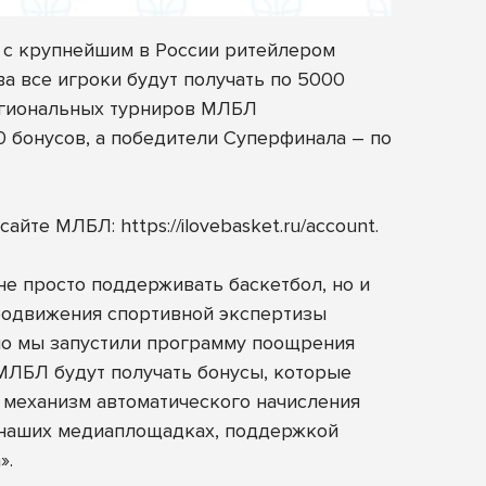
 с крупнейшим в России ритейлером
ва все игроки будут получать по 5000
региональных турниров МЛБЛ
 бонусов, а победители Суперфинала – по
 сайте МЛБЛ:
https://ilovebasket.ru/account
.
не просто поддерживать баскетбол, но и
продвижения спортивной экспертизы
ьно мы запустили программу поощрения
 МЛБЛ будут получать бонусы, которые
 механизм автоматического начисления
 наших медиаплощадках, поддержкой
».