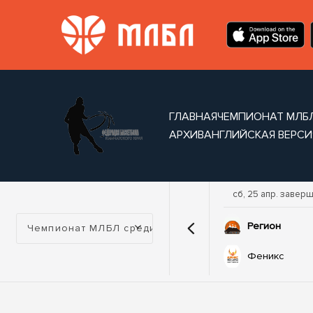
ГЛАВНАЯ
ЧЕМПИОНАТ МЛБ
АРХИВ
АНГЛИЙСКАЯ ВЕРСИ
р. завершен
сб, 18 апр. завершен
сб, 25 апр. завер
Турнир:
72
84
н
Регион
Регион
Чемпионат МЛБЛ среди мужских команд
79
85
н
Вулкан
Феникс