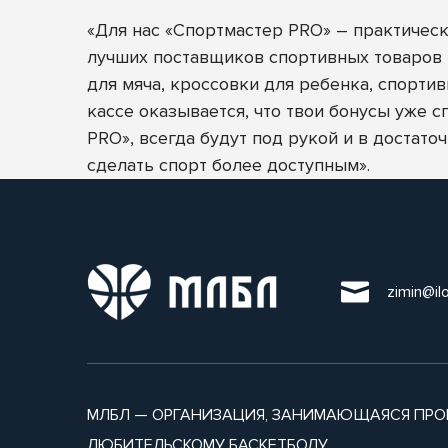
«Для нас «Спортмастер PRO» – практичес
лучших поставщиков спортивных товаров в 
для мяча, кроссовки для ребенка, спортив
кассе оказывается, что твои бонусы уже 
PRO», всегда будут под рукой и в достато
сделать спорт более доступным».
zimin@il
МЛБЛ — ОРГАНИЗАЦИЯ, ЗАНИМАЮЩАЯСЯ ПРО
ЛЮБИТЕЛЬСКОМУ БАСКЕТБОЛУ