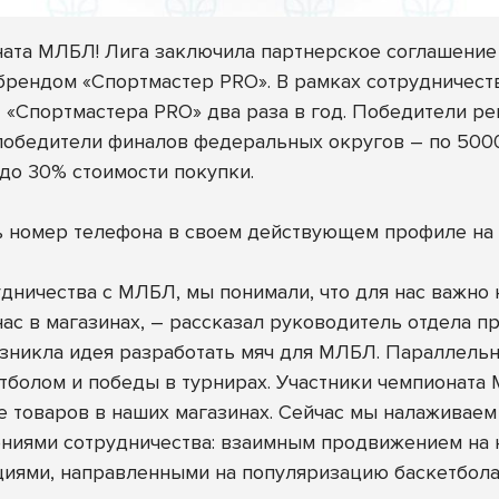
ната МЛБЛ! Лига заключила партнерское соглашение
 брендом
«Спортмастер PRO»
. В рамках сотрудничест
т «Спортмастера PRO» два раза в год. Победители 
 победители финалов федеральных округов – по 5000
 до 30% стоимости покупки.
ть номер телефона в своем действующем профиле на
дничества с МЛБЛ, мы понимали, что для нас важно 
нас в магазинах, – рассказал руководитель отдела 
возникла идея разработать мяч для МЛБЛ. Параллел
тболом и победы в турнирах. Участники чемпионата
е товаров в наших магазинах. Сейчас мы налаживаем
ениями сотрудничества: взаимным продвижением на
иями, направленными на популяризацию баскетбола