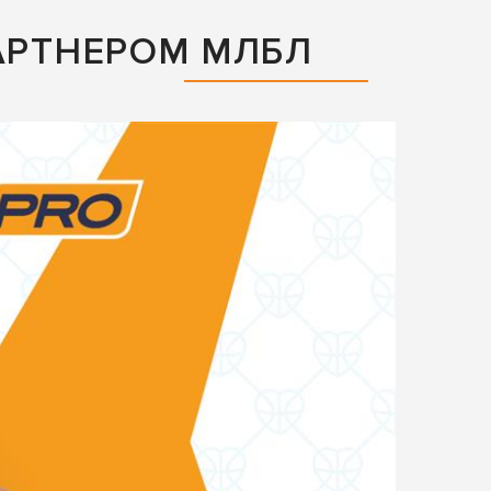
АРТНЕРОМ МЛБЛ