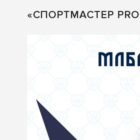
«СПОРТМАСТЕР PRO